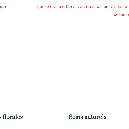
fum
Quelle est la différence entre parfum et eau d
parfum 
 florales
Soins naturels