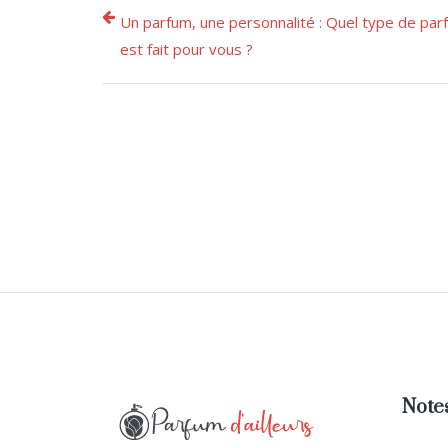
Un parfum, une personnalité : Quel type de par
est fait pour vous ?
Notes