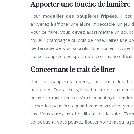
Apporter une touche de lumière
Pour
maquiller des paupières fripées
, il es
arriverez à afficher une allure impeccable. Un jeu
Pour ce faire, vous devez aussi mettre un soupço
couleur champagne ou bois de rose. Faites une po
de l’arcade de vos sourcils. Une couleur ivoir
conseils auprès des spécialistes en cas de difficult
Concernant le trait de liner
Pour les paupières fripées, l’utilisation des fa
marquées. Dans ce cas, il vaut mieux se cantonner à
qu’une formule feutre. Votre maquillage tiendra
tacher les paupières quand vous ouvrez les yeux. I
cas. Vous aurez un effet liftant par la suite. Ter
conséquent, vous pouvez flouter votre maquillage 