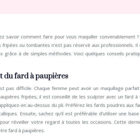
 fripées ou tombantes n’est pas réservé aux professionnels. Il 
x grâce à de simples méthodes. Voici quelques conseils pratiq
t du fard à paupières
st pas difficile. Chaque femme peut avoir un maquillage parfait
upières fripées, il est conseillé de les sculpter avec un fard à
appliquez-en au-dessus du pli. Préférez les fards poudres aux fa
lliques. Ensuite, sachez qu’il est préférable d’utiliser une bas
pour réveiller votre regard à toutes les occasions. Cette derni
re fard à paupières.