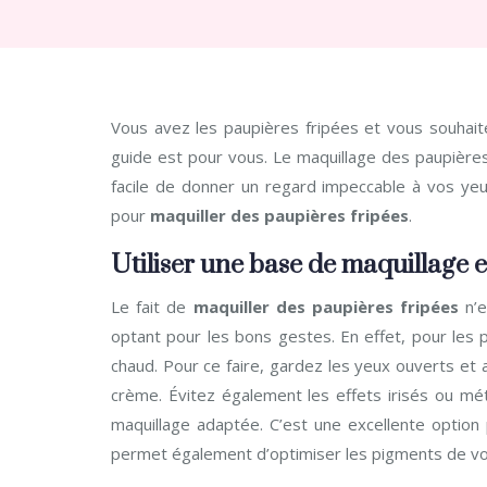
Vous avez les paupières fripées et vous souhaitez savoir comment faire pour vous maquiller convenablement ? Ce
guide est pour vous. Le maquillage des paupières
facile de donner un regard impeccable à vos yeu
pour
maquiller des paupières fripées
.
Utiliser une base de maquillage e
Le fait de
maquiller des paupières fripées
n’e
optant pour les bons gestes. En effet, pour les pa
chaud. Pour ce faire, gardez les yeux ouverts et 
crème. Évitez également les effets irisés ou méta
maquillage adaptée. C’est une excellente option 
permet également d’optimiser les pigments de vot