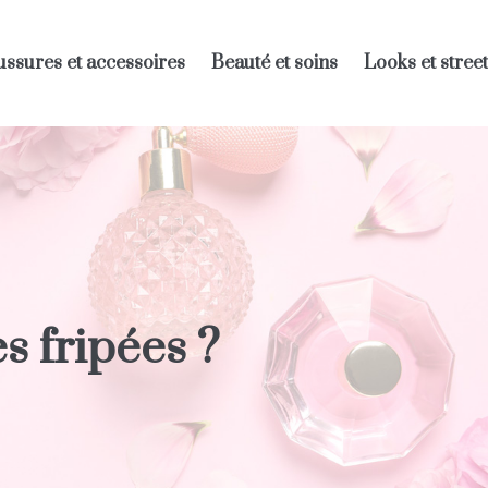
ssures et accessoires
Beauté et soins
Looks et street
 fripées ?