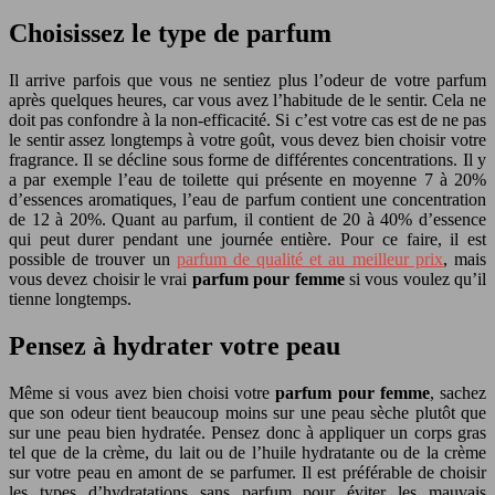
Choisissez le type de parfum
Il arrive parfois que vous ne sentiez plus l’odeur de votre parfum
après quelques heures, car vous avez l’habitude de le sentir. Cela ne
doit pas confondre à la non-efficacité. Si c’est votre cas est de ne pas
le sentir assez longtemps à votre goût, vous devez bien choisir votre
fragrance. Il se décline sous forme de différentes concentrations. Il y
a par exemple l’eau de toilette qui présente en moyenne 7 à 20%
d’essences aromatiques, l’eau de parfum contient une concentration
de 12 à 20%. Quant au parfum, il contient de 20 à 40% d’essence
qui peut durer pendant une journée entière. Pour ce faire, il est
possible de trouver un
parfum de qualité et au meilleur prix
, mais
vous devez choisir le vrai
parfum pour femme
si vous voulez qu’il
tienne longtemps.
Pensez à hydrater votre peau
Même si vous avez bien choisi votre
parfum pour femme
, sachez
que son odeur tient beaucoup moins sur une peau sèche plutôt que
sur une peau bien hydratée. Pensez donc à appliquer un corps gras
tel que de la crème, du lait ou de l’huile hydratante ou de la crème
sur votre peau en amont de se parfumer. Il est préférable de choisir
les types d’hydratations sans parfum pour éviter les mauvais